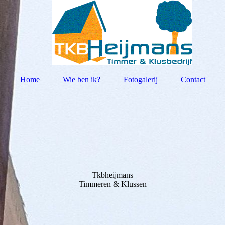
Home
Wie ben ik?
Fotogalerij
Contact
Tkbheijmans
Timmeren & Klussen