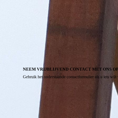
NEEM VRIJBLIJVEND CONTACT MET ONS OP
Gebruik het onderstaande contactformulier als u iets wilt