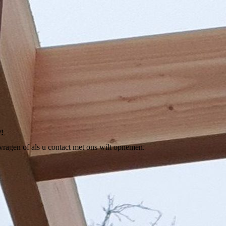
!
 vragen of als u contact met ons wilt opnemen.